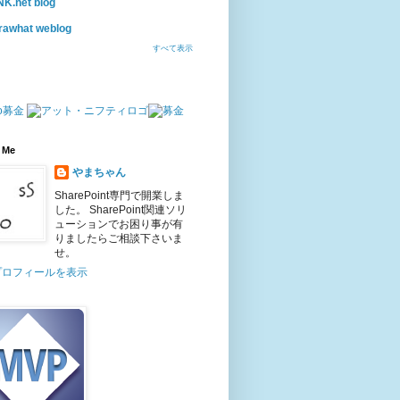
K.net blog
rawhat weblog
すべて表示
 Me
やまちゃん
SharePoint専門で開業しま
した。 SharePoint関連ソリ
ューションでお困り事が有
りましたらご相談下さいま
せ。
プロフィールを表示