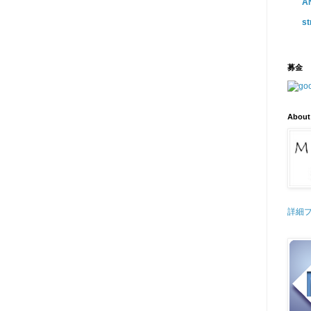
AN
st
募金
About
詳細