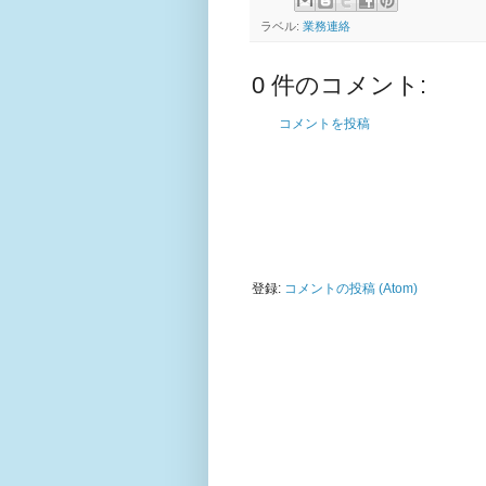
ラベル:
業務連絡
0 件のコメント:
コメントを投稿
登録:
コメントの投稿 (Atom)