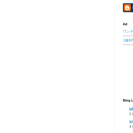
Ad
ワン
1枚
Blog L
I
1
Sh
3