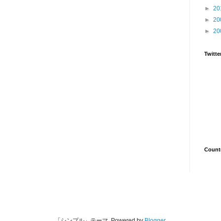
►
20
►
20
►
20
Twitte
Count
「シンプル」テーマ. Powered by
Blogger
.