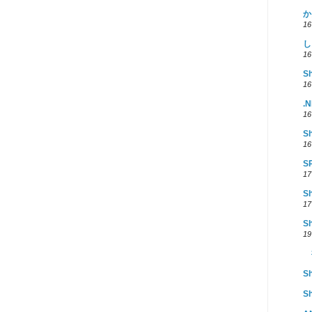
か
1
し
1
S
1
.
1
S
1
S
1
S
1
S
1
S
Sh