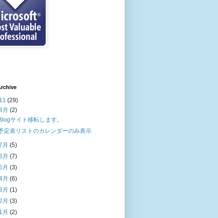
rchive
11
(29)
8月
(2)
Blogサイト移転します。
予定表リストのカレンダーのみ表示
7月
(5)
6月
(7)
5月
(3)
4月
(6)
3月
(1)
2月
(3)
1月
(2)