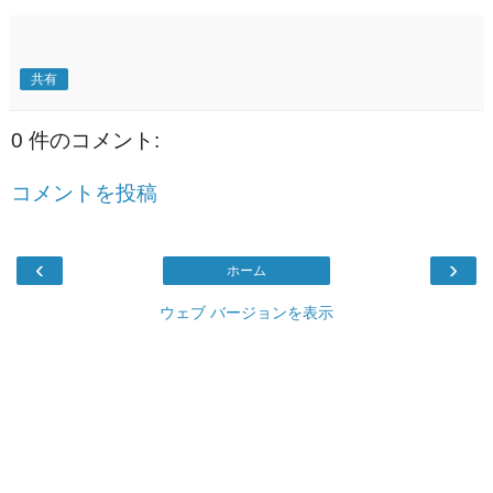
共有
0 件のコメント:
コメントを投稿
‹
›
ホーム
ウェブ バージョンを表示